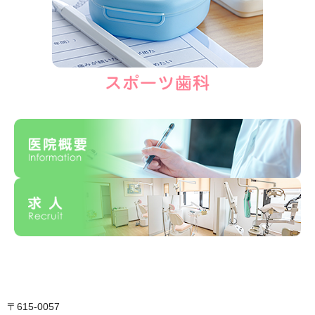
〒615-0057