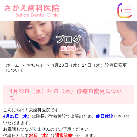
ホーム
＞ お知らせ ＞ 4月23日（水）24日（木）診療日変更
について
4月23日（水）24日（木）診療日変更につい
て
こんにちは！栄歯科医院です。
4月23日（水）
は院長が学校検診で出張のため、
終日休診
とさせて
いただきます。
お電話もつながりませんのでご了承ください。
代診日として
24日（木）
は
通常診療
いたします。